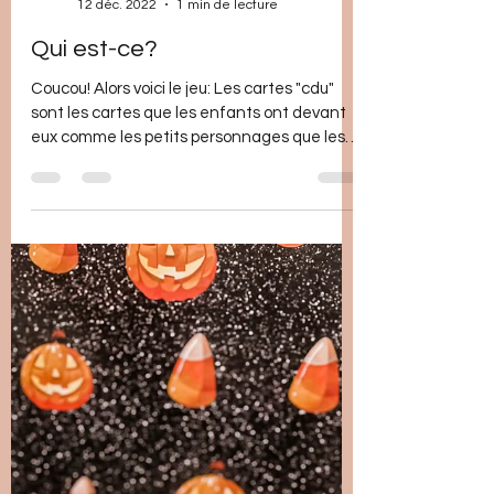
Blondy Teacher
12 déc. 2022
1 min de lecture
Qui est-ce?
Coucou! Alors voici le jeu: Les cartes "cdu"
sont les cartes que les enfants ont devant
eux comme les petits personnages que les
enfants...