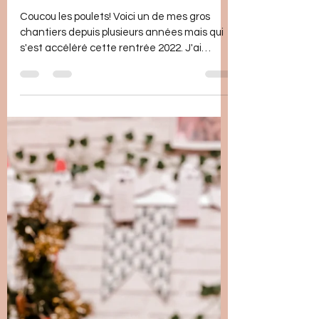
Blondy Teacher
11 janv. 2023
1 min de lecture
Dictées
Coucou les poulets! Voici un de mes gros
chantiers depuis plusieurs années mais qui
s'est accéléré cette rentrée 2022. J'ai
décidé...