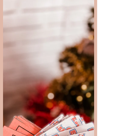
Aujourd'hui voici un jeu pour travailler les
nombres jusqu'à 120. Le concept additionner
des...