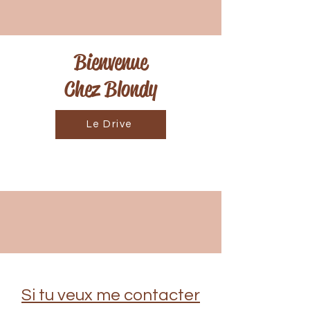
Bienvenue
Chez Blondy
Le Drive
Si tu veux me contacter