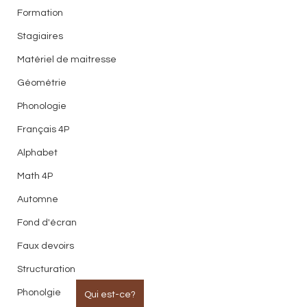
Formation
Stagiaires
Matériel de maitresse
Géométrie
Phonologie
Français 4P
Alphabet
Math 4P
Automne
Fond d'écran
Faux devoirs
Structuration
Phonolgie
Qui est-ce?