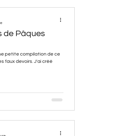
re
s de Pâques
 une petite compilation de ce
s faux devoirs. J'ai créé
ture