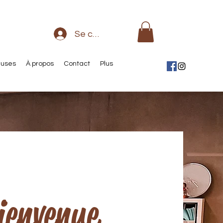
Se connecter
euses
À propos
Contact
Plus
ienvenue