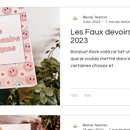
Blondy Teacher
3 avr. 2023
1 min de lectu
Les Faux devoir
2023
Bonjour! Alors voilà j'ai fait
que je voulais mettre dans le
certaines choses et...
Blondy Teacher
18 déc. 2022
1 min de lec