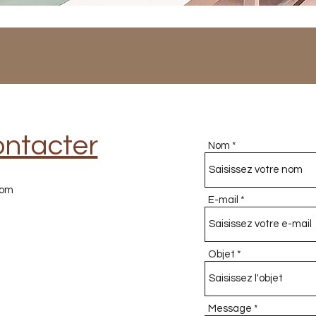
ontacter
Nom
com
E-mail
Objet
Message