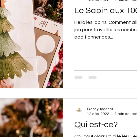
Le Sapin aux 10
Hello les lapins! Comment al
jeu pour travailler les nomb
additionner des...
Blondy Teacher
12 déc. 2022
1 min de lec
Qui est-ce?
Coucou! Alors voici le jeu: L