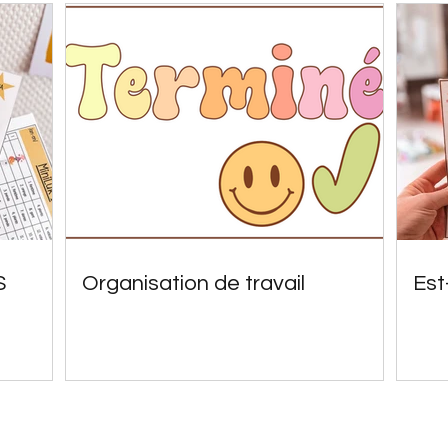
S
Organisation de travail
Est