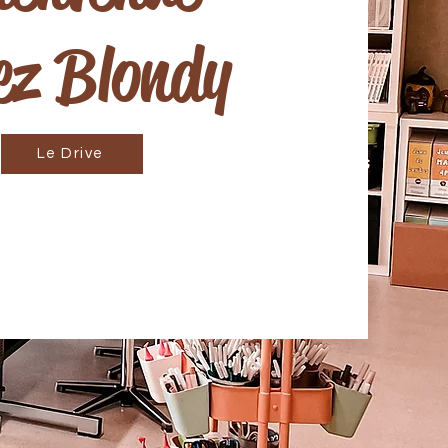
ez Blondy
Le Drive