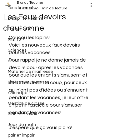
Blondy Teacher
Tous les posts
14 oct. 2022
1 min de lecture
Les Faux devoirs
Discipline Positive
d'automne
Français 3P
Coucou les lapins!
Math 3P
Voici les nouveaux faux devoirs 
Sciences
pour les vacances!
Pour rappel je ne donne jamais de 
Arts
devoirs pour après les vacances 
Matériel de maitresse
pour que les enfants s'amusent et 
Littérature jeunesse
se détendent. Du coup, pour ceux 
qui n'ont pas d'idées ou s'ennuient 
Affichage
pendant les vacances, je leur offre 
Gestion de classe
un petit fascicule pour s'amuser 
pendant les vacances!
Plan de travail
Jeux de math
J'espère que ça vous plaira!
pair et impair