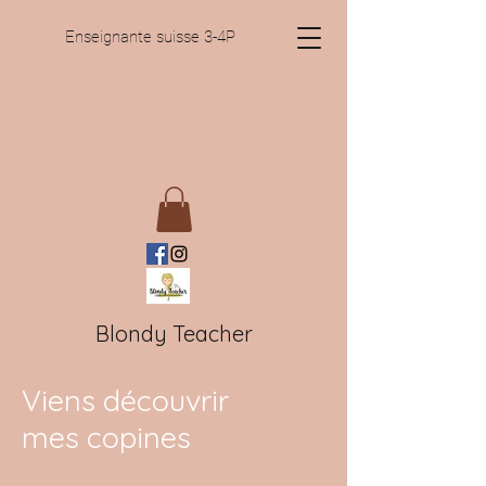
Enseignante suisse 3-4P
Blondy Teacher
Viens découvrir
mes copines