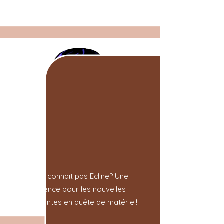
son blog!
Chez Ecline
3 à 6P
Qui ne connait pas Ecline? Une
référence pour les nouvelles
enseignantes en quête de matériel!