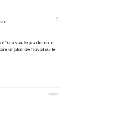
ture
 Tu le vois le jeu de mots
ire un plan de travail sur le