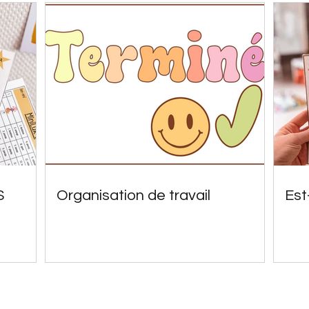
S
Organisation de travail
Est