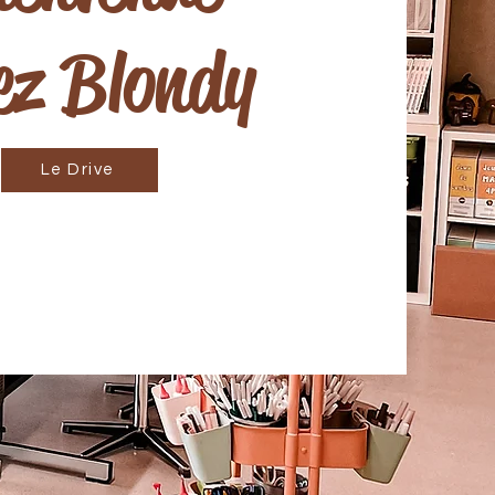
ez Blondy
Le Drive