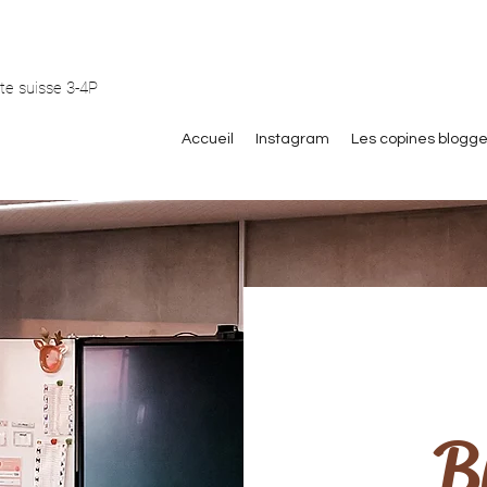
te suisse 3-4P
Accueil
Instagram
Les copines blogg
B