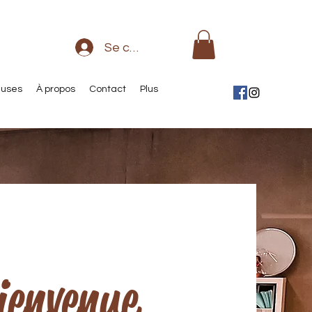
Se connecter
euses
À propos
Contact
Plus
ienvenue