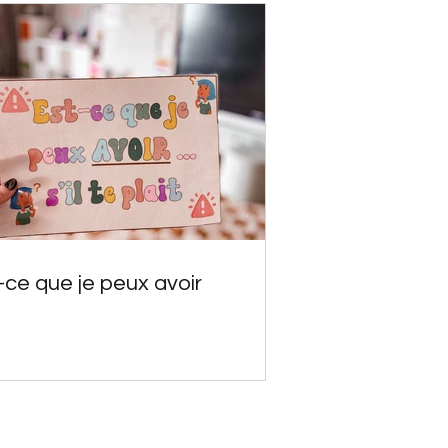
-ce que je peux avoir