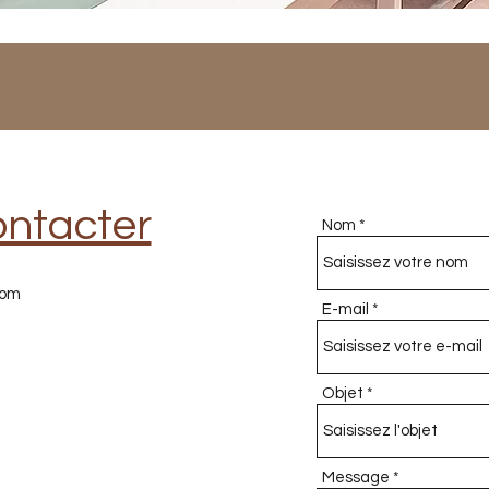
ontacter
Nom
com
E-mail
Objet
Message