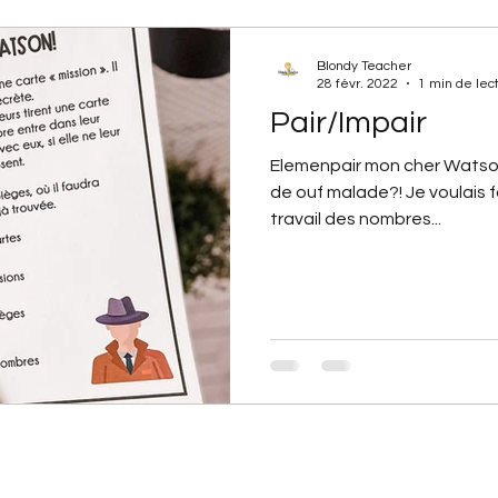
Blondy Teacher
28 févr. 2022
1 min de lec
Pair/Impair
Elemenpair mon cher Watson!
de ouf malade?! Je voulais fa
travail des nombres...