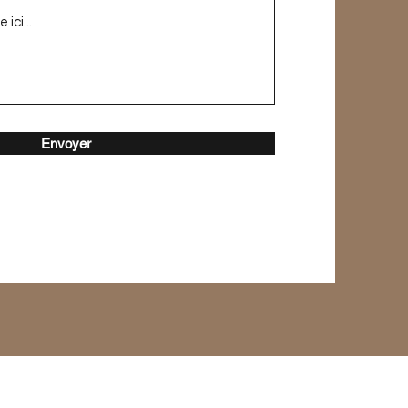
Envoyer