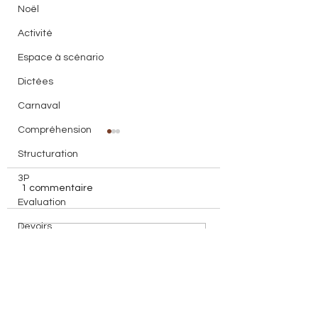
Noël
Activité
Espace à scénario
Dictées
Carnaval
Compréhension
Structuration
3P
1 commentaire
Evaluation
Devoirs
Organisation de travail
Est-ce que je pe
Rédigez un commentaire...
avoir
Lecture
Les plus récents
Laurence Lacroix