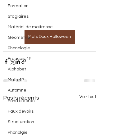
Formation
Stagiaires
Matériel de maitresse
Mots Doux Halloween
Géométrie
Phonologie
Français 4P
Alphabet
Math 4P
Automne
Voir tout
Posts récents
Fond d'écran
Faux devoirs
Structuration
Phonolgie