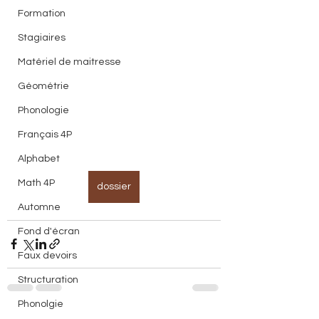
Formation
Stagiaires
Matériel de maitresse
Géométrie
Phonologie
Français 4P
Alphabet
Math 4P
dossier
Automne
Fond d'écran
Faux devoirs
Structuration
Phonolgie