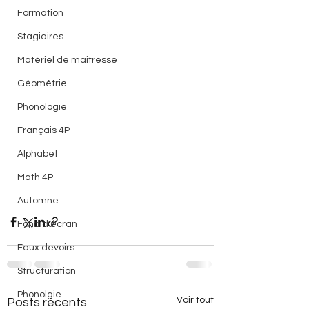
Formation
Stagiaires
Matériel de maitresse
Géométrie
Phonologie
Français 4P
Alphabet
Math 4P
Automne
Fond d'écran
Faux devoirs
Structuration
Phonolgie
Voir tout
Posts récents