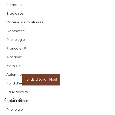
Formation
Stagiaires
Matériel de maitresse
Géométrie
Phonologie
Français 4P
Alphabet
Math 4P
Automne
fonds d'écran Noël
Fond d'écran
Faux devoirs
Structuration
Phonolgie