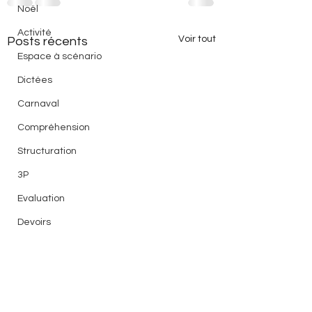
Noël
Activité
Voir tout
Posts récents
Espace à scénario
Dictées
Carnaval
Compréhension
Structuration
3P
Evaluation
Devoirs
Lecture