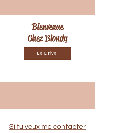
Bienvenue
Chez Blondy
Le Drive
Si tu veux me contacter