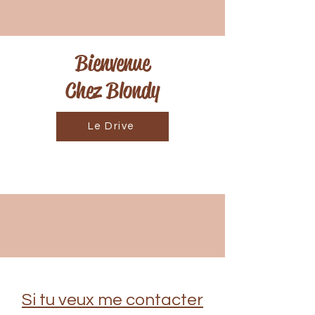
Bienvenue
Chez Blondy
Le Drive
Si tu veux me contacter