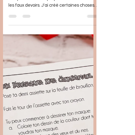
2023
Bonjour! Alors voilà j'ai fait une petite
compilation de ce que je voulais mettre dans
les faux devoirs. J'ai créé certaines choses
et...