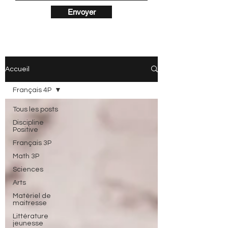
Envoyer
Accueil
Français 4P
Tous les posts
Discipline
Positive
Français 3P
Math 3P
Sciences
Arts
Matériel de
maitresse
Littérature
jeunesse