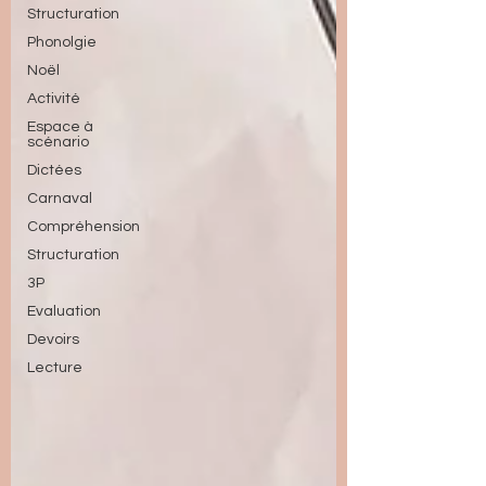
Structuration
Phonolgie
Noël
Activité
Espace à
scénario
Dictées
Carnaval
Compréhension
Structuration
3P
Evaluation
Devoirs
Lecture