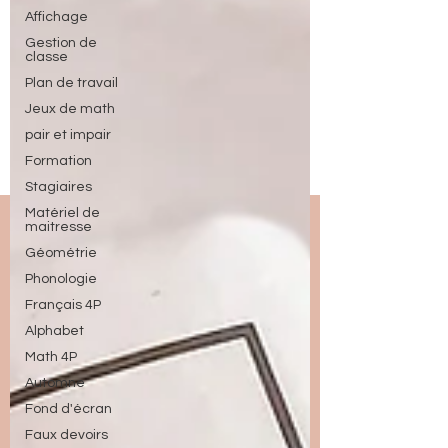
Affichage
Gestion de
classe
Plan de travail
Jeux de math
pair et impair
Formation
Stagiaires
Matériel de
maitresse
Géométrie
Phonologie
Français 4P
Alphabet
Math 4P
Automne
Fond d'écran
Faux devoirs