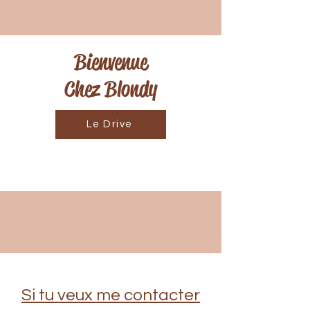
Bienvenue
Chez Blondy
Le Drive
Si tu veux me contacter