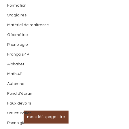
Formation
Stagiaires
Matériel de maitresse
Géométrie
Phonologie
Français 4P
Alphabet
Math 4P
Automne
Fond d'écran
Faux devoirs
Structuration
mes défis page titre
Phonolgie