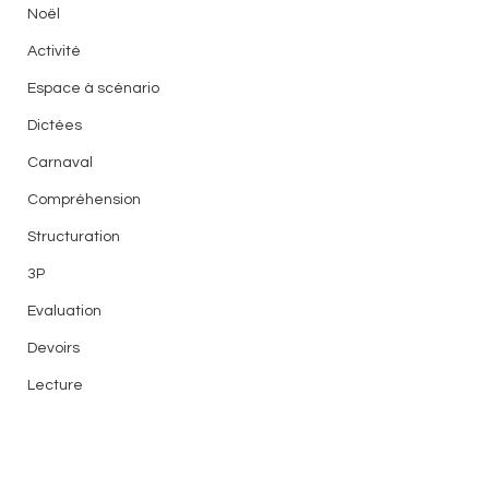
Noël
Activité
Espace à scénario
Dictées
Carnaval
Compréhension
Structuration
3P
Evaluation
Devoirs
Lecture