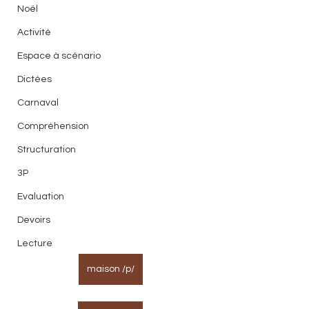
Noël
Activité
Espace à scénario
Dictées
Carnaval
Compréhension
Structuration
3P
Evaluation
Devoirs
Lecture
maison /p/