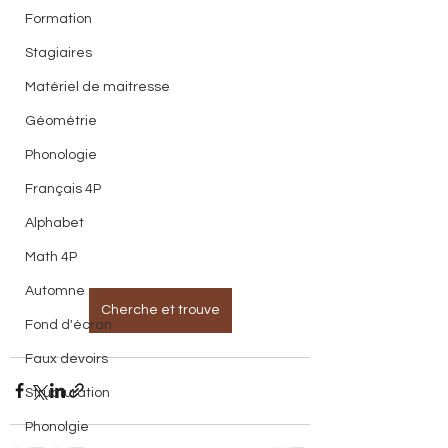
Formation
Stagiaires
Matériel de maitresse
Géométrie
Phonologie
Français 4P
Alphabet
Math 4P
Automne
Cherche et trouve
Fond d'écran
Faux devoirs
Structuration
Phonolgie