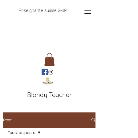
Enseignante suisse 3-4P
Blondy Teacher
Post
Tous les posts