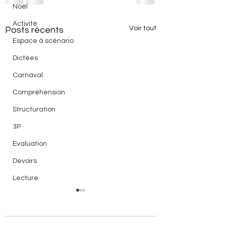
Noël
Activité
Voir tout
Posts récents
Espace à scénario
Dictées
Carnaval
Compréhension
Structuration
3P
Evaluation
Devoirs
Lecture