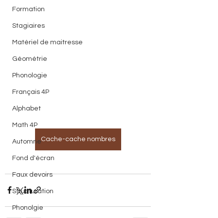
Formation
Stagiaires
Matériel de maitresse
Géométrie
Phonologie
Français 4P
Alphabet
Math 4P
Cache-cache nombres
Automne
Fond d'écran
Faux devoirs
Structuration
Phonolgie