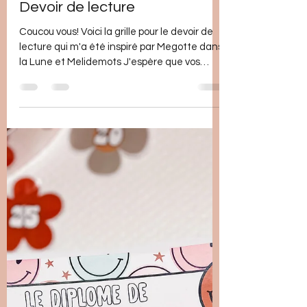
5 oct. 2023
1 min de lecture
Devoir de lecture
Coucou vous! Voici la grille pour le devoir de
lecture qui m'a été inspiré par Megotte dans
la Lune et Melidemots J'espère que vos
élèves...