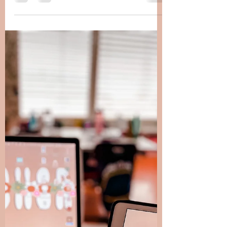
première évaluation des enfants! J'ai eu
deux retours de parents qui m'ont dit
combien ils...