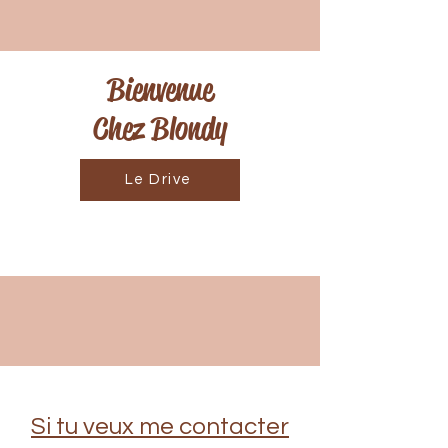
Bienvenue
Chez Blondy
Le Drive
Si tu veux me contacter