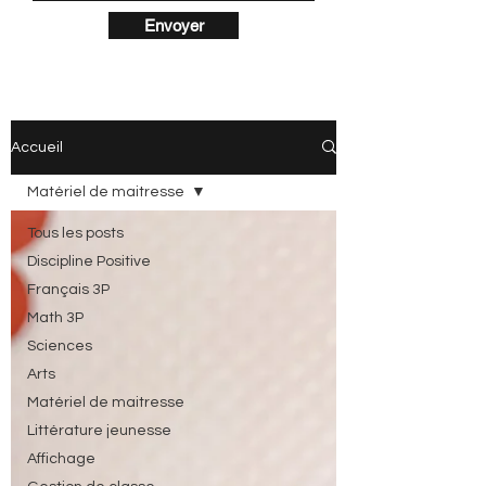
Envoyer
Accueil
Matériel de maitresse
Tous les posts
Discipline Positive
Français 3P
Math 3P
Sciences
Arts
Matériel de maitresse
Littérature jeunesse
Affichage