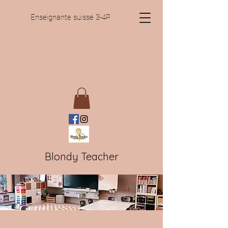
Enseignante suisse 3-4P
Blondy Teacher