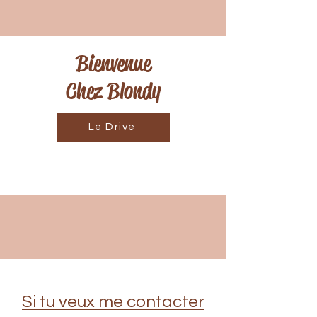
Bienvenue
Chez Blondy
Le Drive
Si tu veux me contacter