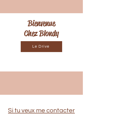
Bienvenue
Chez Blondy
Le Drive
Si tu veux me contacter