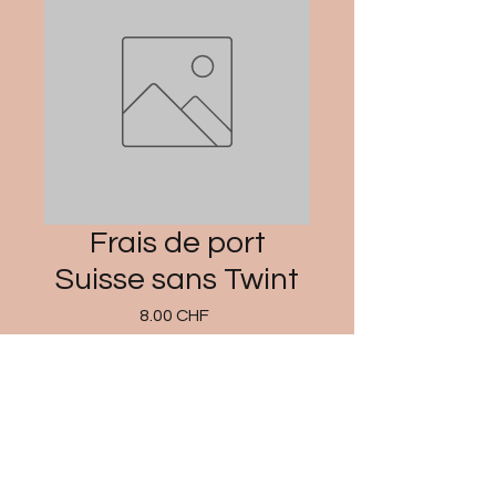
Frais de port
Suisse sans Twint
Prix
8.00 CHF
Ajouter au panier
Commander et payer
voici le montant pour les frais