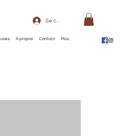
Se connecter
euses
À propos
Contact
Plus