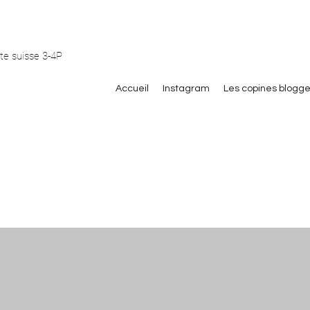
te suisse 3-4P
Accueil
Instagram
Les copines blogg