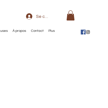
Se connecter
euses
À propos
Contact
Plus