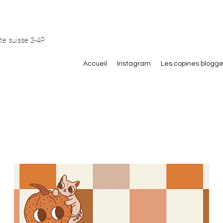
te suisse 3-4P
Accueil
Instagram
Les copines blogg