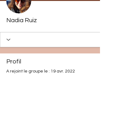
Nadia Ruiz
Profil
A rejoint le groupe le : 19 avr. 2022
Aucune information
Lorsque ce membre ajoutera des
informations sur lui-même, vous les
verrez ici.