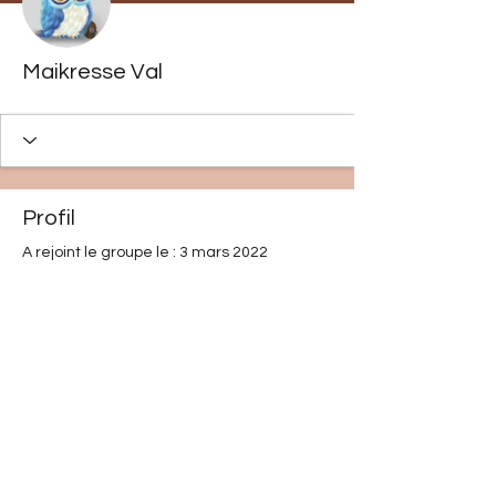
Maikresse Val
Profil
A rejoint le groupe le : 3 mars 2022
Aucune information
Lorsque ce membre ajoutera des
informations sur lui-même, vous les
verrez ici.