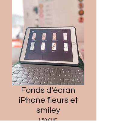
Fonds d'écran
iPhone fleurs et
smiley
Prix
1.50 CHF