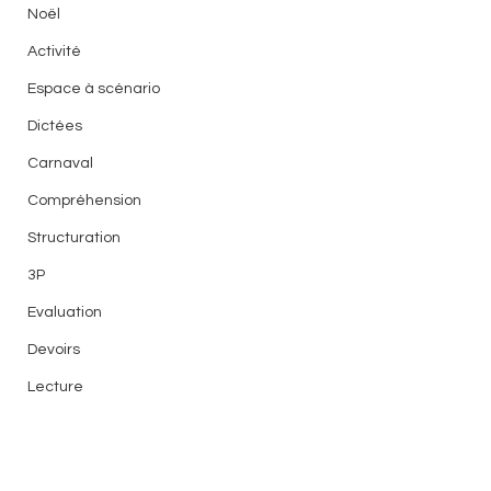
Noël
Activité
Espace à scénario
Dictées
Carnaval
Compréhension
Structuration
3P
Evaluation
Devoirs
Lecture