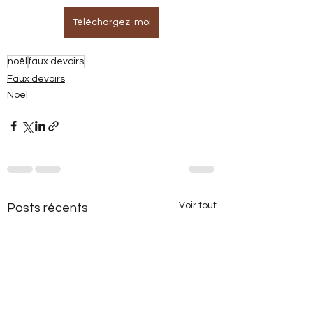
Téléchargez-moi
noël
faux devoirs
Faux devoirs
Noël
Voir tout
Posts récents