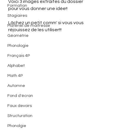
Voici 3 images extraites du dossier 
Formation
pour vous donner une idée!!
Stagiaires
Lâchez un petit comm' si vous vous 
Matériel de maitresse
réjouissez de les utiliser!!!
Géométrie
Phonologie
Français 4P
Alphabet
Math 4P
Automne
Fond d'écran
Faux devoirs
Structuration
Phonolgie