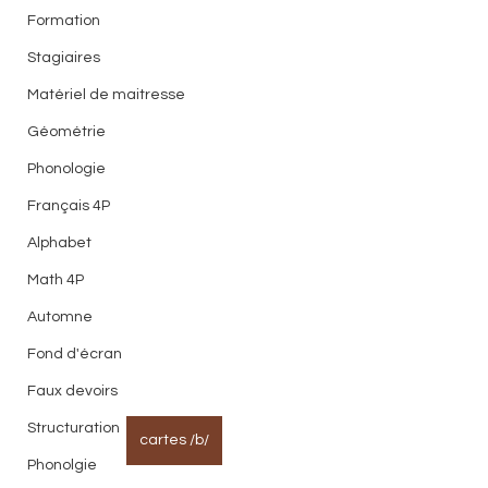
Formation
Stagiaires
Matériel de maitresse
Géométrie
Phonologie
Français 4P
Alphabet
Math 4P
Automne
Fond d'écran
Faux devoirs
Structuration
cartes /b/
Phonolgie