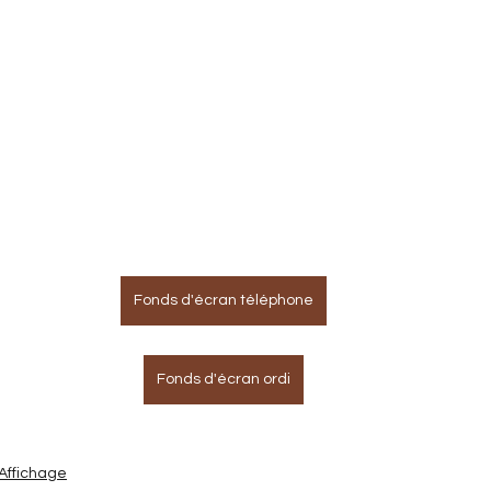
Fonds d'écran téléphone
Fonds d'écran ordi
Affichage