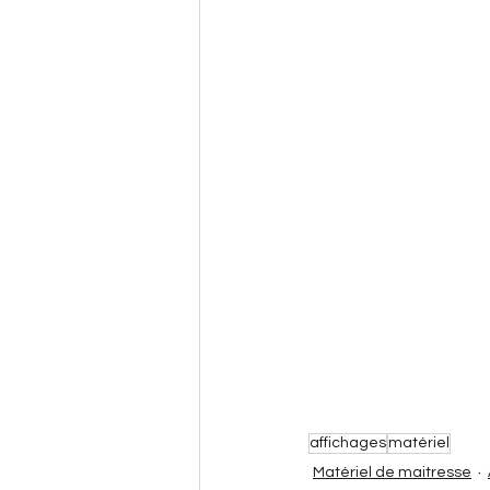
affichages
matériel
Matériel de maitresse