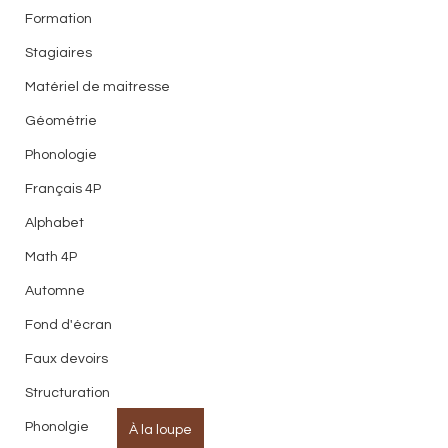
Formation
Stagiaires
Matériel de maitresse
Géométrie
Phonologie
Français 4P
Alphabet
Math 4P
Automne
Fond d'écran
Faux devoirs
Structuration
Phonolgie
À la loupe